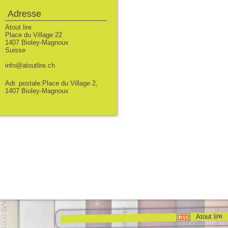
Adresse
Atout lire
Place du Village 22
1407 Bioley-Magnoux
Suisse
info@atoutlire.ch
Adr. postale:Place du Village 2,
1407 Bioley-Magnoux
Atout lire