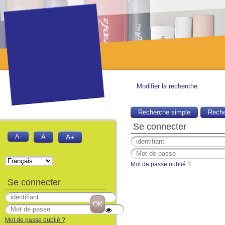
Modifier la recherche
Recherche simple
Reche
Se connecter
A-
A
A+
Mot de passe oublié ?
Se connecter
Mot de passe oublié ?