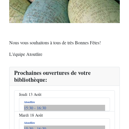
Nous vous souhaitons à tous de très Bonnes Fêtes!
L'équipe Atoutlire
Prochaines ouvertures de votre
bibliothèque:
Jeudi 13 Août
Atoutlire
15:30
- 16:30
Mardi 18 Août
Atoutlire
15:30
- 16:30