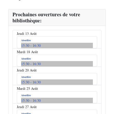
Prochaines ouvertures de votre
bibliothèque:
Jeudi 13 Août
Atoutlire
15:30
- 16:30
Mardi 18 Août
Atoutlire
15:30
- 16:30
Jeudi 20 Août
Atoutlire
15:30
- 16:30
Mardi 25 Août
Atoutlire
15:30
- 16:30
Jeudi 27 Août
Atoutlire