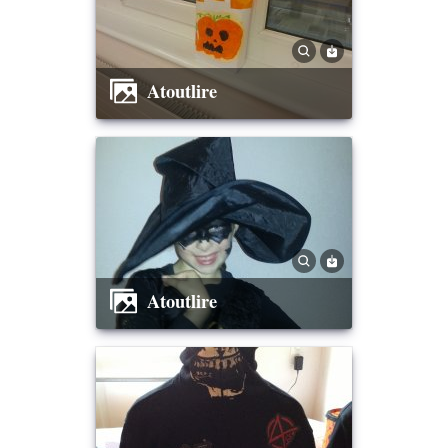
Atoutlire
Atoutlire