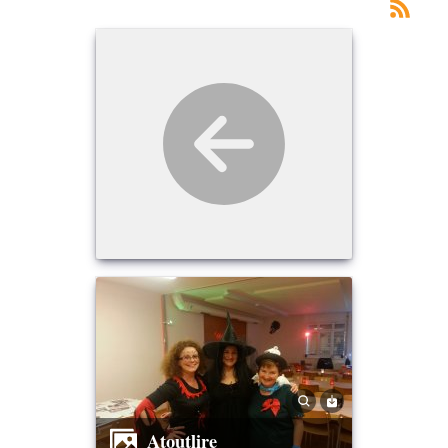
Atoutlire