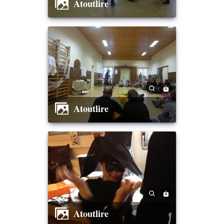
Atoutlire
Atoutlire
Atoutlire