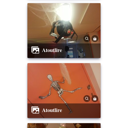
Atoutlire
Atoutlire