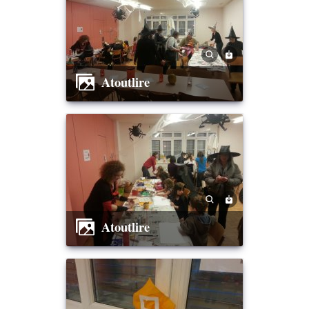
Atoutlire
Atoutlire