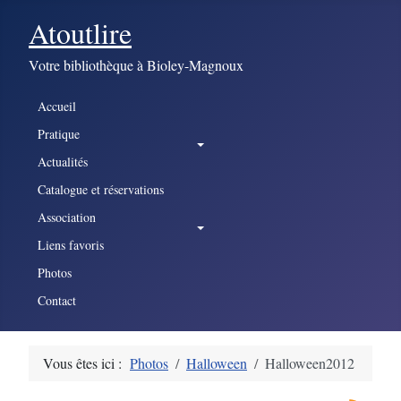
Atoutlire
Votre bibliothèque à Bioley-Magnoux
Accueil
Pratique
Actualités
Catalogue et réservations
Association
Liens favoris
Photos
Contact
Vous êtes ici :
Photos
Halloween
Halloween2012