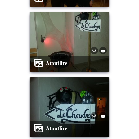
Atoutlire
Atoutlire