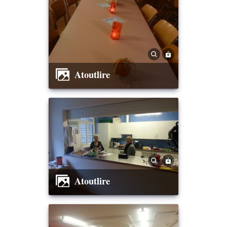
Atoutlire
Atoutlire