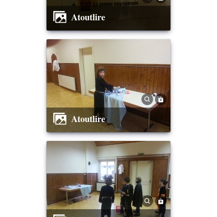
Atoutlire
Atoutlire