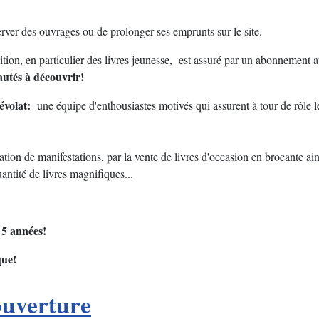
éserver des ouvrages ou de prolonger ses emprunts sur le site.
ition, en particulier des livres jeunesse, est assuré par un abonnemen
autés à découvrir!
évolat:
une équipe d'enthousiastes motivés qui assurent à tour de rôle le
nisation de manifestations, par la vente de livres d'occasion en brocant
ntité de livres magnifiques...
 5 années!
que!
ouverture