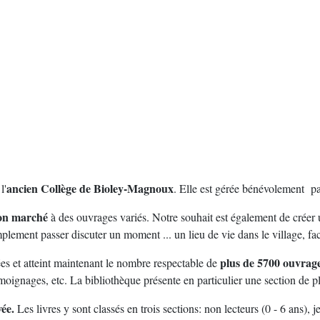
ancien Collège de Bioley-Magnoux
l'
. Elle est gérée bénévolement par
bon marché
à des ouvrages variés. Notre souhait est également de créer
mplement passer discuter un moment ... un lieu de vie dans le village, fac
plus de 5700 ouvrage
ées et atteint maintenant le nombre respectable de
oignages, etc. La bibliothèque présente en particulier une section de plu
vée.
Les livres y sont classés en trois sections: non lecteurs (0 - 6 ans), j