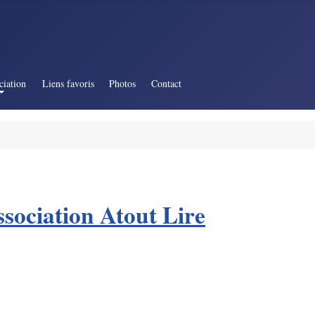
ciation
Liens favoris
Photos
Contact
ssociation Atout Lire