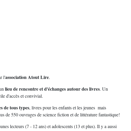
association Atout Lire
 l'
.
lieu de rencontre et d'échanges autour des livres
 un
. Un
ile d'accès et convivial.
s de tous types
, livres pour les enfants et les jeunes mais
s de 550 ouvrages de science fiction et de littérature fantastique!
eunes lecteurs (7 - 12 ans) et adolescents (13 et plus). Il y a aussi