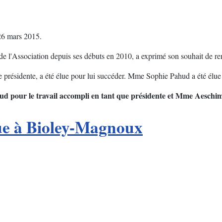
 26 mars 2015.
e l'Association depuis ses débuts en 2010, a exprimé son souhait de rem
présidente, a été élue pour lui succéder. Mme Sophie Pahud a été élue 
 pour le travail accompli en tant que présidente et Mme Aeschim
que à Bioley-Magnoux