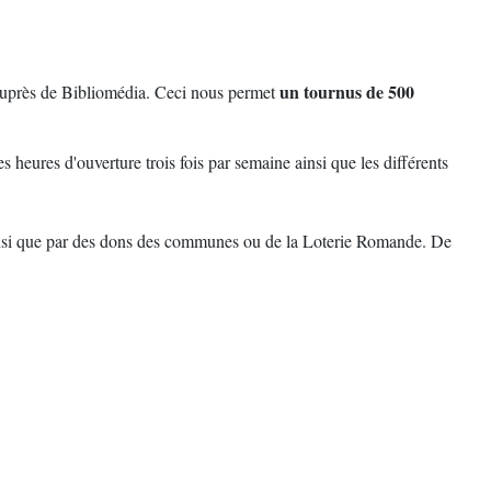
un tournus de 500
t auprès de Bibliomédia. Ceci nous permet
s heures d'ouverture trois fois par semaine ainsi que les différents
e ainsi que par des dons des communes ou de la Loterie Romande. De