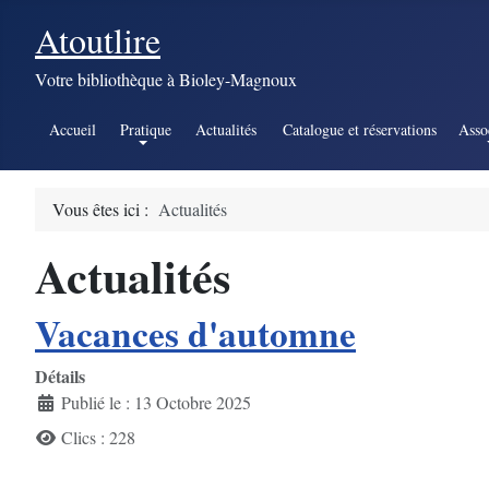
Atoutlire
Votre bibliothèque à Bioley-Magnoux
Accueil
Pratique
Actualités
Catalogue et réservations
Asso
Vous êtes ici :
Actualités
Actualités
Vacances d'automne
Détails
Publié le : 13 Octobre 2025
Clics : 228