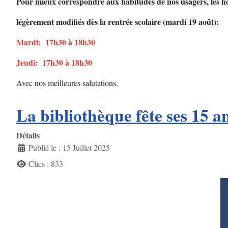
Pour mieux correspondre aux habitudes de nos usagers, les ho
légèrement modifiés dès la rentrée scolaire (mardi 19 août):
Mardi: 17h30 à 18h30
Jeudi: 17h30 à 18h30
Avec nos meilleures salutations.
La bibliothèque fête ses 15 a
Détails
Publié le : 15 Juillet 2025
Clics : 833