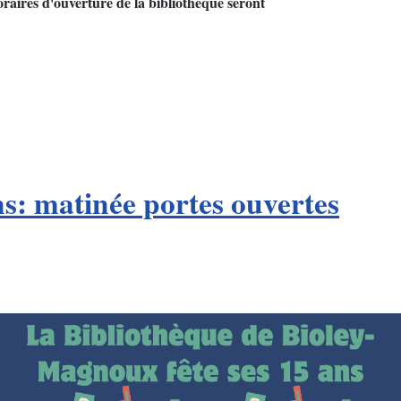
raires d'ouverture de la bibliothèque seront
ns: matinée portes ouvertes