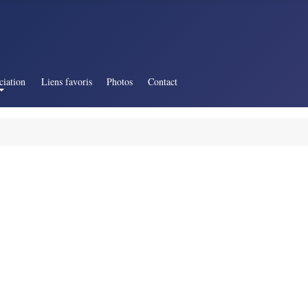
ciation
Liens favoris
Photos
Contact