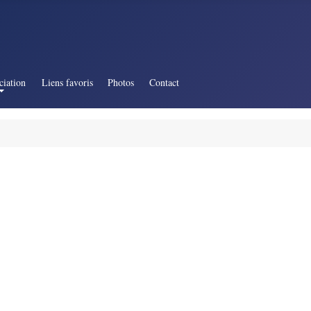
ciation
Liens favoris
Photos
Contact