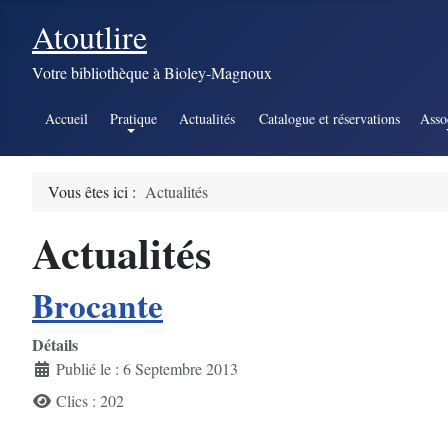
Atoutlire
Votre bibliothèque à Bioley-Magnoux
Accueil
Pratique
Actualités
Catalogue et réservations
Asso
Vous êtes ici :
Actualités
Actualités
Brocante
Détails
Publié le : 6 Septembre 2013
Clics : 202