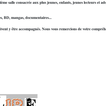
ème salle consacrée aux plus jeunes, enfants, jeunes lecteurs et ado
vres, BD, mangas, documentaires...
 doivent y être accompagnés. Nous vous remercions de votre compréh